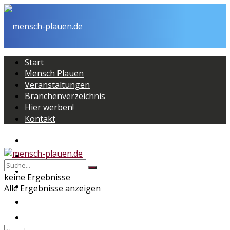
Start
Mensch Plauen
Veranstaltungen
Branchenverzeichnis
Hier werben!
Kontakt
Start
Mensch Plauen
Veranstaltungen
keine Ergebnisse
Branchenverzeichnis
Alle Ergebnisse anzeigen
Hier werben!
Kontakt