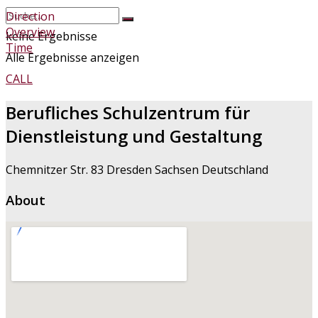
Direction
Overview
keine Ergebnisse
Time
Alle Ergebnisse anzeigen
CALL
Berufliches Schulzentrum für
Dienstleistung und Gestaltung
Chemnitzer Str. 83 Dresden Sachsen Deutschland
About