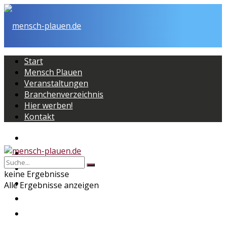
Start
Mensch Plauen
Veranstaltungen
Branchenverzeichnis
Hier werben!
Kontakt
Start
Mensch Plauen
Veranstaltungen
keine Ergebnisse
Branchenverzeichnis
Alle Ergebnisse anzeigen
Hier werben!
Kontakt