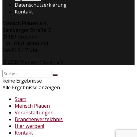
Datenschutzerklärung
Kontakt
Mensch Plauen e.V.
Bamberger Straße 7
01187 Dresden
Tel.: 0351 40361754
Mo-Fr 9-17 Uhr
© 2025 Mensch Plauen e.V.
keine Ergebnisse
Alle Ergebnisse anzeigen
Start
Mensch Plauen
Veranstaltungen
Branchenverzeichnis
Hier werben!
Kontakt