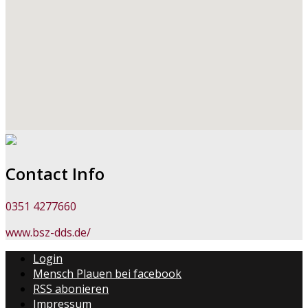
Contact Info
0351 4277660
www.bsz-dds.de/
Login
Mensch Plauen bei facebook
RSS abonieren
Impressum