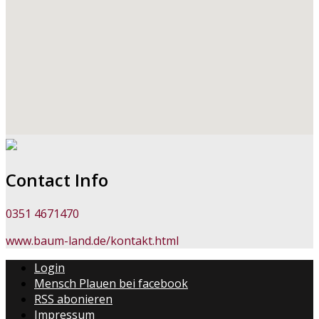
Contact Info
0351 4671470
www.baum-land.de/kontakt.html
Login
Mensch Plauen bei facebook
RSS abonieren
Impressum