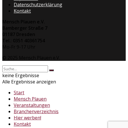
Datenschutzerklärung
Kontakt
Mensch Plauen e.V.
Bamberger Straße 7
01187 Dresden
Tel.: 0351 40361754
Mo-Fr 9-17 Uhr
© 2025 Mensch Plauen e.V.
keine Ergebnisse
Alle Ergebnisse anzeigen
Start
Mensch Plauen
Veranstaltungen
Branchenverzeichnis
Hier werben!
Kontakt