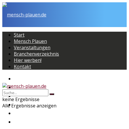
Start
Mensch Plauen
Veranstaltungen
Branchenverzeichnis
Hier werben!
Kontakt
Start
Mensch Plauen
Veranstaltungen
keine Ergebnisse
Branchenverzeichnis
Alle Ergebnisse anzeigen
Hier werben!
Kontakt