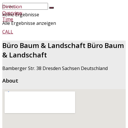
Direction
Overview
keine Ergebnisse
Time
Alle Ergebnisse anzeigen
CALL
Büro Baum & Landschaft Büro Baum
& Landschaft
Bamberger Str. 38 Dresden Sachsen Deutschland
About