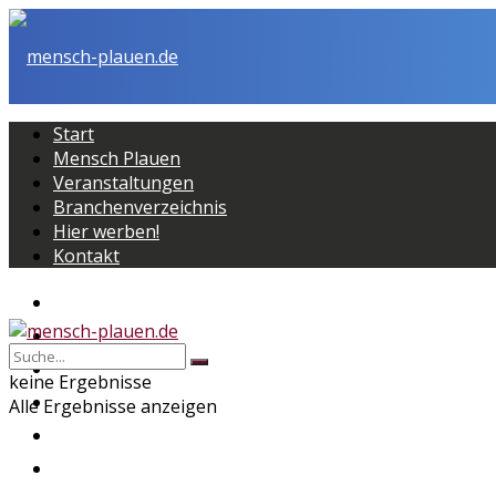
Start
Mensch Plauen
Veranstaltungen
Branchenverzeichnis
Hier werben!
Kontakt
Start
Mensch Plauen
Veranstaltungen
keine Ergebnisse
Branchenverzeichnis
Alle Ergebnisse anzeigen
Hier werben!
Kontakt