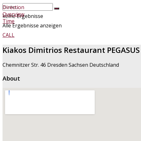
Direction
Overview
keine Ergebnisse
Time
Alle Ergebnisse anzeigen
CALL
Kiakos Dimitrios Restaurant PEGASUS
Chemnitzer Str. 46 Dresden Sachsen Deutschland
About