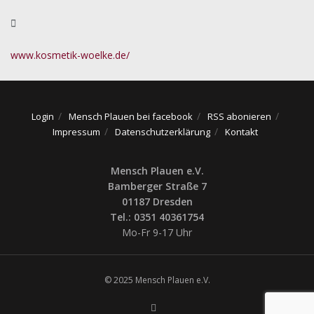
www.kosmetik-woelke.de/
Login
Mensch Plauen bei facebook
RSS abonieren
Impressum
Datenschutzerklärung
Kontakt
Mensch Plauen e.V.
Bamberger Straße 7
01187 Dresden
Tel.: 0351 40361754
Mo-Fr 9-17 Uhr
© 2025 Mensch Plauen e.V.