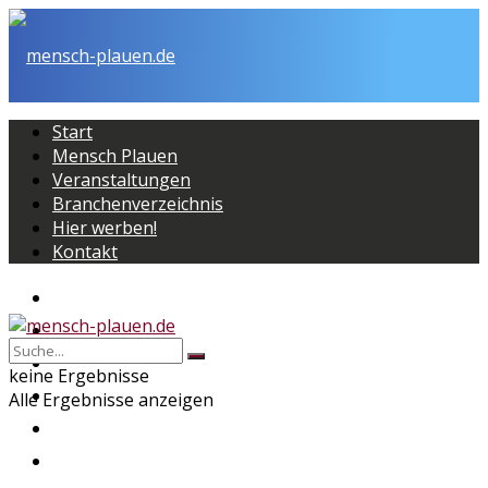
Start
Mensch Plauen
Veranstaltungen
Branchenverzeichnis
Hier werben!
Kontakt
Start
Mensch Plauen
Veranstaltungen
keine Ergebnisse
Branchenverzeichnis
Alle Ergebnisse anzeigen
Hier werben!
Kontakt