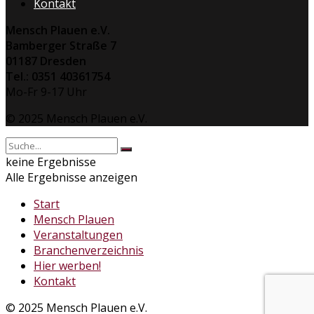
Kontakt
Mensch Plauen e.V.
Bamberger Straße 7
01187 Dresden
Tel.: 0351 40361754
Mo-Fr 9-17 Uhr
© 2025 Mensch Plauen e.V.
keine Ergebnisse
Alle Ergebnisse anzeigen
Start
Mensch Plauen
Veranstaltungen
Branchenverzeichnis
Hier werben!
Kontakt
© 2025 Mensch Plauen e.V.