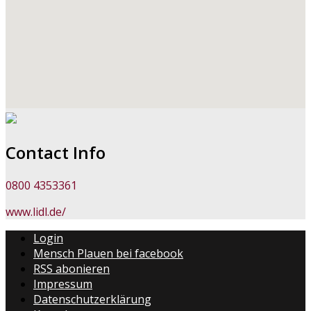
Contact Info
0800 4353361
www.lidl.de/
Login
Mensch Plauen bei facebook
RSS abonieren
Impressum
Datenschutzerklärung