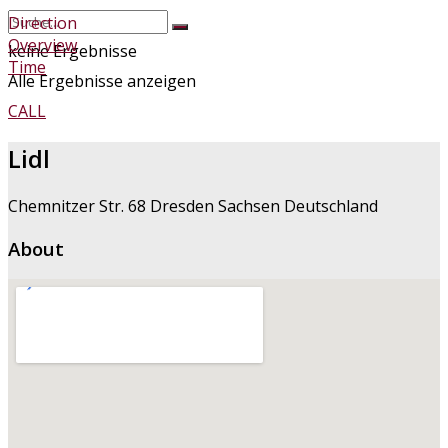
Direction
Overview
keine Ergebnisse
Time
Alle Ergebnisse anzeigen
CALL
Lidl
Chemnitzer Str. 68 Dresden Sachsen Deutschland
About