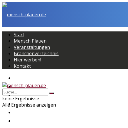
Start
Mensch Plauen
Veranstaltungen
Branchenverzeichnis
Hier werben!
Kontakt
Start
Mensch Plauen
Veranstaltungen
keine Ergebnisse
Branchenverzeichnis
Alle Ergebnisse anzeigen
Hier werben!
Kontakt