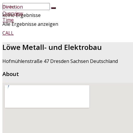
Direction
Overview
keine Ergebnisse
Time
Alle Ergebnisse anzeigen
CALL
Löwe Metall- und Elektrobau
Hofmühlenstraße 47 Dresden Sachsen Deutschland
About