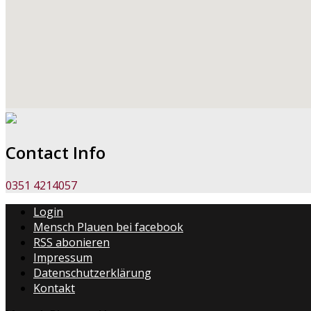
Contact Info
0351 4214057
Login
Mensch Plauen bei facebook
RSS abonieren
Impressum
Datenschutzerklärung
Kontakt