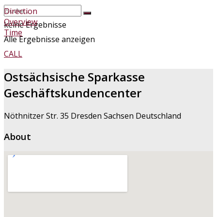
Direction
Overview
keine Ergebnisse
Time
Alle Ergebnisse anzeigen
CALL
Ostsächsische Sparkasse
Geschäftskundencenter
Nöthnitzer Str. 35 Dresden Sachsen Deutschland
About