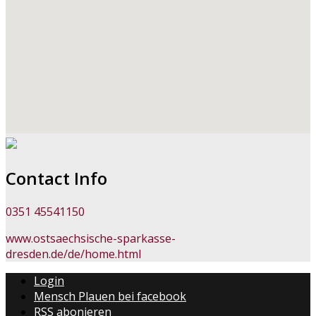
Contact Info
0351 45541150
www.ostsaechsische-sparkasse-
dresden.de/de/home.html
Login
Mensch Plauen bei facebook
RSS abonieren