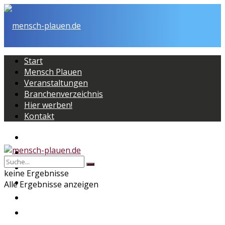
Start
Mensch Plauen
Veranstaltungen
Branchenverzeichnis
Hier werben!
Kontakt
Start
Mensch Plauen
Veranstaltungen
keine Ergebnisse
Branchenverzeichnis
Alle Ergebnisse anzeigen
Hier werben!
Kontakt