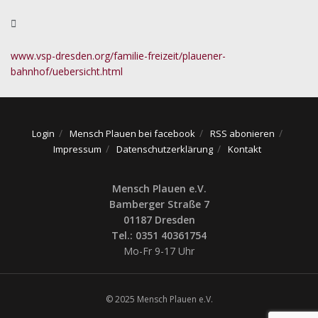
www.vsp-dresden.org/familie-freizeit/plauener-
bahnhof/uebersicht.html
Login
Mensch Plauen bei facebook
RSS abonieren
Impressum
Datenschutzerklärung
Kontakt
Mensch Plauen e.V.
Bamberger Straße 7
01187 Dresden
Tel.: 0351 40361754
Mo-Fr 9-17 Uhr
© 2025 Mensch Plauen e.V.