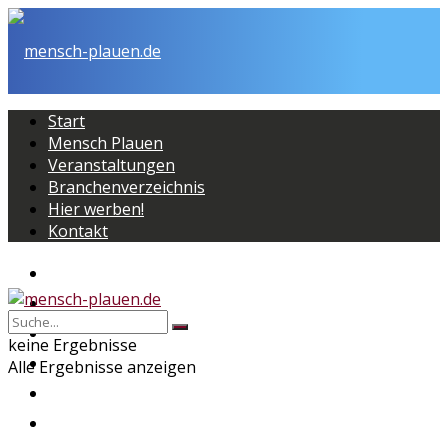
Start
Mensch Plauen
Veranstaltungen
Branchenverzeichnis
Hier werben!
Kontakt
Start
Mensch Plauen
Veranstaltungen
keine Ergebnisse
Branchenverzeichnis
Alle Ergebnisse anzeigen
Hier werben!
Kontakt