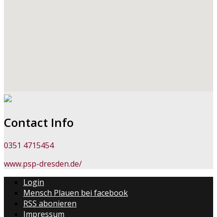
Contact Info
0351 4715454
www.psp-dresden.de/
Login
Mensch Plauen bei facebook
RSS abonieren
Impressum