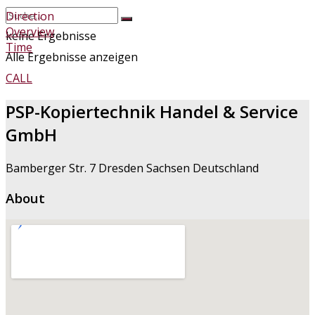
Direction
Overview
keine Ergebnisse
Time
Alle Ergebnisse anzeigen
CALL
PSP-Kopiertechnik Handel & Service
GmbH
Bamberger Str. 7 Dresden Sachsen Deutschland
About