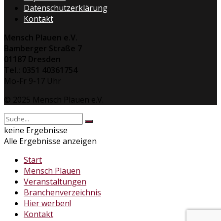
Datenschutzerklärung
Kontakt
Mensch Plauen e.V.
Bamberger Straße 7
01187 Dresden
Tel.: 0351 40361754
Mo-Fr 9-17 Uhr
© 2025 Mensch Plauen e.V.
keine Ergebnisse
Alle Ergebnisse anzeigen
Start
Mensch Plauen
Veranstaltungen
Branchenverzeichnis
Hier werben!
Kontakt