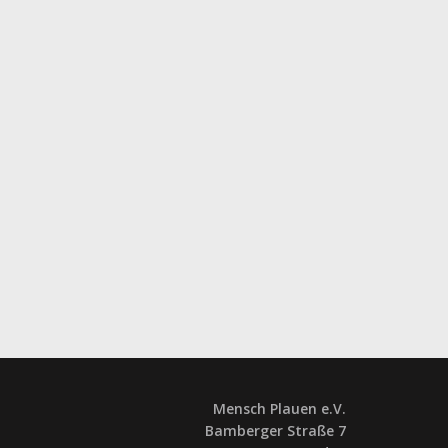
Mensch Plauen e.V.
Bamberger Straße 7