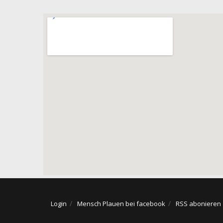
Login
Mensch Plauen bei facebook
RSS abonieren