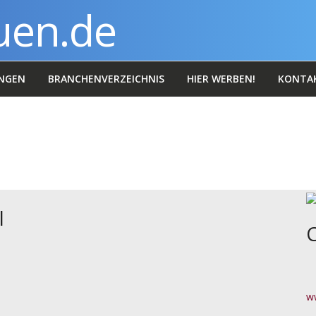
NGEN
BRANCHENVERZEICHNIS
HIER WERBEN!
KONTA
l
C
ww