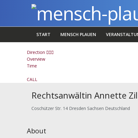
START
MENSCH PLAUEN
VERANSTALTU
Direction
Overview
Time
CALL
Rechtsanwältin Annette Zil
Coschützer Str. 14 Dresden Sachsen Deutschland
About