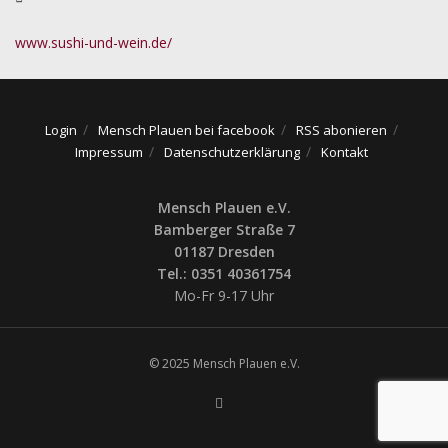
www.sushi-und-wein.de/
Login
Mensch Plauen bei facebook
RSS abonieren
Impressum
Datenschutzerklärung
Kontakt
Mensch Plauen e.V.
Bamberger Straße 7
01187 Dresden
Tel.: 0351 40361754
Mo-Fr 9-17 Uhr
© 2025 Mensch Plauen e.V.