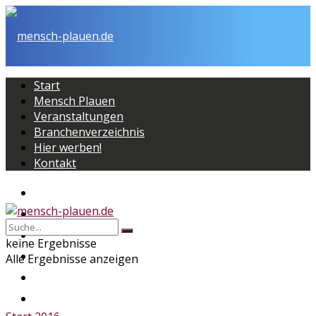
Start
Mensch Plauen
Veranstaltungen
Branchenverzeichnis
Hier werben!
Kontakt
Start
Mensch Plauen
Veranstaltungen
keine Ergebnisse
Branchenverzeichnis
Alle Ergebnisse anzeigen
Hier werben!
Kontakt