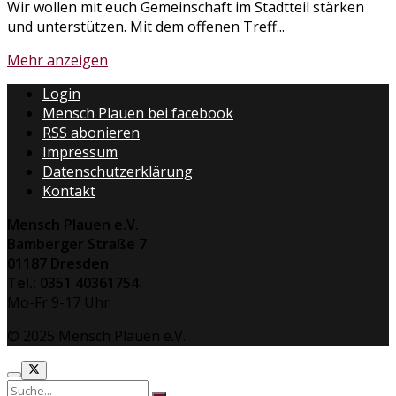
Wir wollen mit euch Gemeinschaft im Stadtteil stärken
und unterstützen. Mit dem offenen Treff...
Mehr anzeigen
Login
Mensch Plauen bei facebook
RSS abonieren
Impressum
Datenschutzerklärung
Kontakt
Mensch Plauen e.V.
Bamberger Straße 7
01187 Dresden
Tel.: 0351 40361754
Mo-Fr 9-17 Uhr
© 2025 Mensch Plauen e.V.