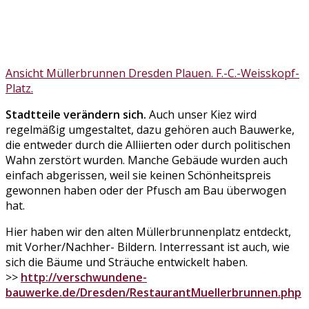
Ansicht Müllerbrunnen Dresden Plauen. F.-C.-Weisskopf-
Platz.
Stadtteile verändern sich.
Auch unser Kiez wird
regelmäßig umgestaltet,
dazu gehören auch Bauwerke,
die entweder durch die Alliierten oder durch politischen
Wahn zerstört wurden. Manche Gebäude wurden auch
einfach abgerissen, weil sie keinen Schönheitspreis
gewonnen haben oder der Pfusch am Bau überwogen
hat.
Hier haben wir den alten Müllerbrunnenplatz entdeckt,
mit Vorher/Nachher- Bildern. Interressant ist auch, wie
sich die Bäume und Sträuche entwickelt haben.
>>
http://verschwundene-
bauwerke.de/Dresden/RestaurantMuellerbrunnen.php