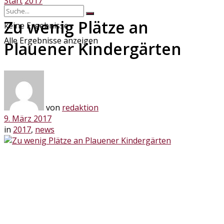
Start
2017
Zu wenig Plätze an
keine Ergebnisse
Alle Ergebnisse anzeigen
Plauener Kindergärten
von
redaktion
9. März 2017
in
2017
,
news