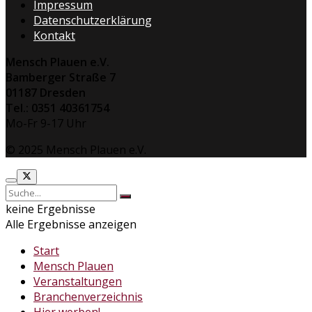
Impressum
Datenschutzerklärung
Kontakt
Mensch Plauen e.V.
Bamberger Straße 7
01187 Dresden
Tel.: 0351 40361754
Mo-Fr 9-17 Uhr
© 2025 Mensch Plauen e.V.
keine Ergebnisse
Alle Ergebnisse anzeigen
Start
Mensch Plauen
Veranstaltungen
Branchenverzeichnis