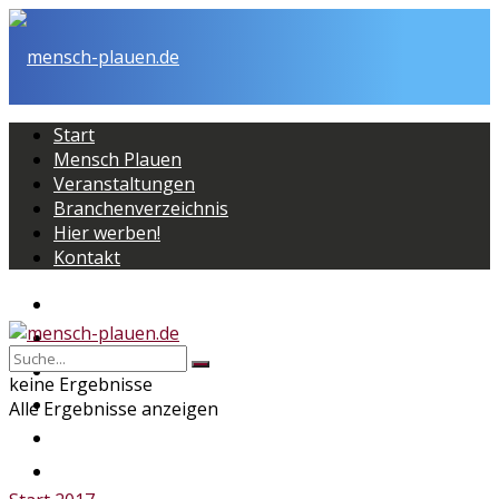
Start
Mensch Plauen
Veranstaltungen
Branchenverzeichnis
Hier werben!
Kontakt
Start
Mensch Plauen
Veranstaltungen
keine Ergebnisse
Branchenverzeichnis
Alle Ergebnisse anzeigen
Hier werben!
Kontakt