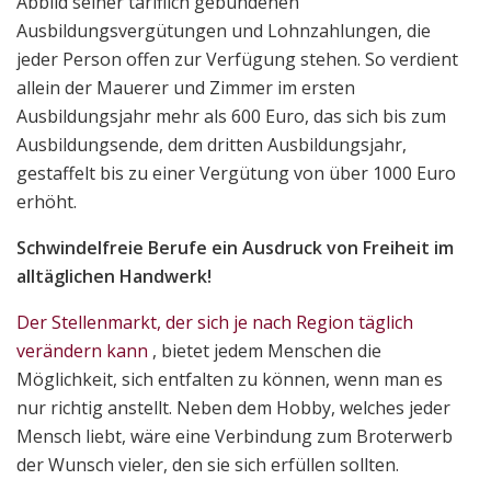
Abbild seiner tariflich gebundenen
Ausbildungsvergütungen und Lohnzahlungen, die
jeder Person offen zur Verfügung stehen. So verdient
allein der Mauerer und Zimmer im ersten
Ausbildungsjahr mehr als 600 Euro, das sich bis zum
Ausbildungsende, dem dritten Ausbildungsjahr,
gestaffelt bis zu einer Vergütung von über 1000 Euro
erhöht.
Schwindelfreie Berufe ein Ausdruck von Freiheit im
alltäglichen Handwerk!
Der Stellenmarkt, der sich je nach Region täglich
verändern kann
, bietet jedem Menschen die
Möglichkeit, sich entfalten zu können, wenn man es
nur richtig anstellt. Neben dem Hobby, welches jeder
Mensch liebt, wäre eine Verbindung zum Broterwerb
der Wunsch vieler, den sie sich erfüllen sollten.