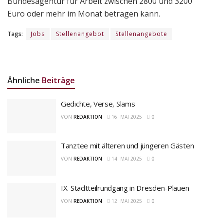
Bundesagentur für Arbeit zwischen 2800 und 3200
Euro oder mehr im Monat betragen kann.
Tags:
Jobs
Stellenangebot
Stellenangebote
Ähnliche
Beiträge
Gedichte, Verse, Slams
VON
REDAKTION
16. MAI 2025
0
Tanztee mit älteren und jüngeren Gästen
VON
REDAKTION
14. MAI 2025
0
IX. Stadtteilrundgang in Dresden-Plauen
VON
REDAKTION
12. MAI 2025
0