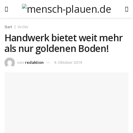
Start
Archiv
Handwerk bietet weit mehr
als nur goldenen Boden!
von
redaktion
9. Oktober 2019