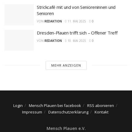
Strickcafé mit und von Senioreninnen und
Senioren
VON
REDAKTION
11. MAI 2025
0
Dresden-Plauen trifft sich – Offener Treff
VON
REDAKTION
10. MAI 2025
0
MEHR ANZEIGEN
Login
Mensch Plauen bei facebook
RSS abonieren
Impressum
Datenschutzerklärung
Kontakt
Mensch Plauen e.V.