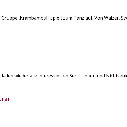
e Gruppe ‚Krambambuli‘ spielt zum Tanz auf. Von Walzer, Swi
r laden wieder alle interessierten Seniorinnen und Nichtsen
oren