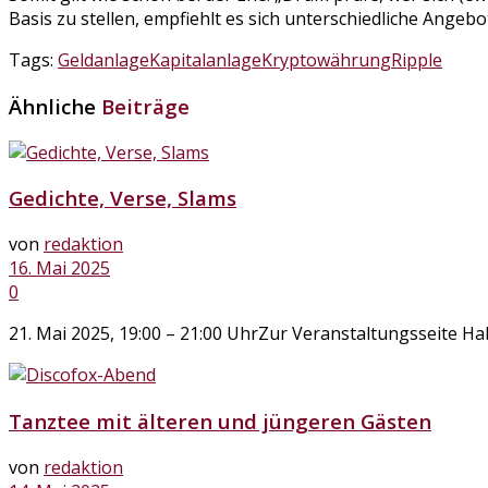
Basis zu stellen, empfiehlt es sich unterschiedliche Angebo
Tags:
Geldanlage
Kapitalanlage
Kryptowährung
Ripple
Ähnliche
Beiträge
Gedichte, Verse, Slams
von
redaktion
16. Mai 2025
0
21. Mai 2025, 19:00 – 21:00 UhrZur Veranstaltungsseite Hab
Tanztee mit älteren und jüngeren Gästen
von
redaktion