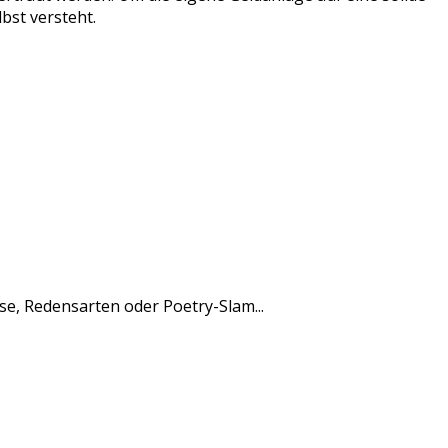
bst versteht.
rse, Redensarten oder Poetry-Slam...