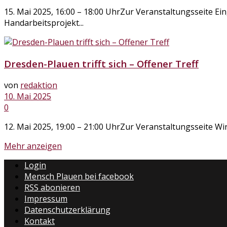
15. Mai 2025, 16:00 – 18:00 UhrZur Veranstaltungsseite Ei
Handarbeitsprojekt...
Dresden-Plauen trifft sich – Offener Treff
von
redaktion
10. Mai 2025
0
12. Mai 2025, 19:00 – 21:00 UhrZur Veranstaltungsseite Wir
Mehr anzeigen
Login
Mensch Plauen bei facebook
RSS abonieren
Impressum
Datenschutzerklärung
Kontakt