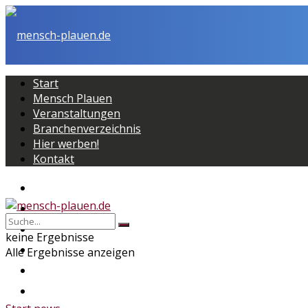
Start
Mensch Plauen
Veranstaltungen
Branchenverzeichnis
Hier werben!
Kontakt
Start
Mensch Plauen
Veranstaltungen
keine Ergebnisse
Branchenverzeichnis
Alle Ergebnisse anzeigen
Hier werben!
Kontakt