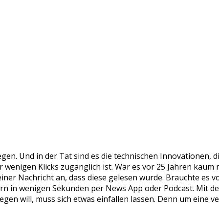
wegen. Und in der Tat sind es die technischen Innovationen
nur wenigen Klicks zugänglich ist. War es vor 25 Jahren kaum
iner Nachricht an, dass diese gelesen wurde. Brauchte es v
rn in wenigen Sekunden per News App oder Podcast. Mit der
egen will, muss sich etwas einfallen lassen. Denn um eine 