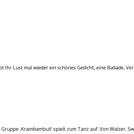
t Ihr Lust mal wieder ein schönes Gedicht, eine Ballade, Ve
e Gruppe ‚Krambambuli‘ spielt zum Tanz auf. Von Walzer, Swi