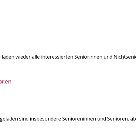
r laden wieder alle interessierten Seniorinnen und Nichtsen
oren
ngeladen sind insbesondere Senioreninnen und Senioren, abe