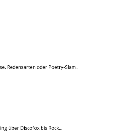
rse, Redensarten oder Poetry-Slam...
ng über Discofox bis Rock...