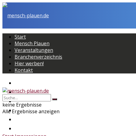
Start
Mensch Plauen
Veranstaltungen
Branchenverzeichnis
Hier werben!
Kontakt
Start
Mensch Plauen
Veranstaltungen
keine Ergebnisse
Branchenverzeichnis
Alle Ergebnisse anzeigen
Hier werben!
Kontakt