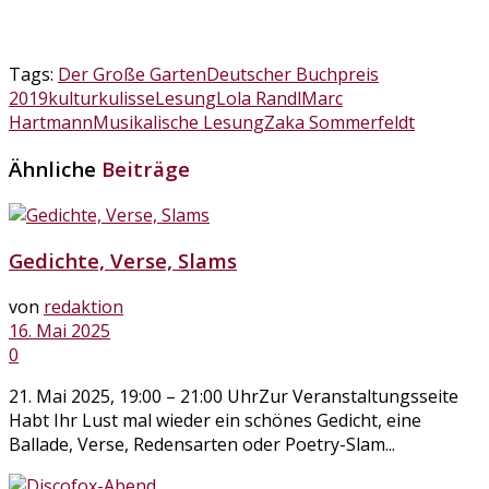
Tags:
Der Große Garten
Deutscher Buchpreis
2019
kulturkulisse
Lesung
Lola Randl
Marc
Hartmann
Musikalische Lesung
Zaka Sommerfeldt
Ähnliche
Beiträge
Gedichte, Verse, Slams
von
redaktion
16. Mai 2025
0
21. Mai 2025, 19:00 – 21:00 UhrZur Veranstaltungsseite
Habt Ihr Lust mal wieder ein schönes Gedicht, eine
Ballade, Verse, Redensarten oder Poetry-Slam...