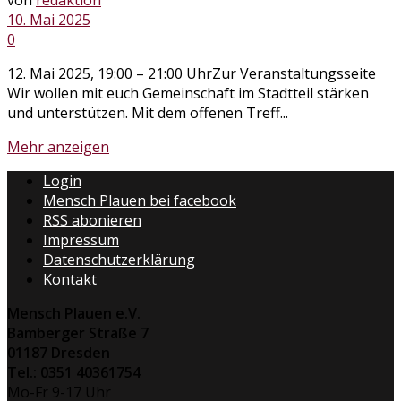
10. Mai 2025
0
12. Mai 2025, 19:00 – 21:00 UhrZur Veranstaltungsseite
Wir wollen mit euch Gemeinschaft im Stadtteil stärken
und unterstützen. Mit dem offenen Treff...
Mehr anzeigen
Login
Mensch Plauen bei facebook
RSS abonieren
Impressum
Datenschutzerklärung
Kontakt
Mensch Plauen e.V.
Bamberger Straße 7
01187 Dresden
Tel.: 0351 40361754
Mo-Fr 9-17 Uhr