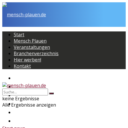
Start
Mensch Plauen
Veranstaltungen
Branchenverzeichnis
Hier werben!
Kontakt
Start
Mensch Plauen
Veranstaltungen
keine Ergebnisse
Branchenverzeichnis
Alle Ergebnisse anzeigen
Hier werben!
Kontakt