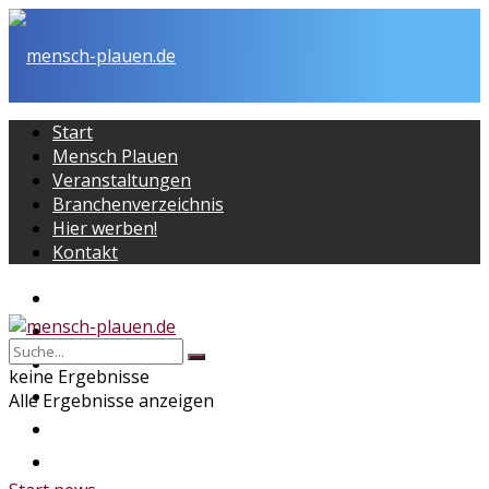
Start
Mensch Plauen
Veranstaltungen
Branchenverzeichnis
Hier werben!
Kontakt
Start
Mensch Plauen
Veranstaltungen
keine Ergebnisse
Branchenverzeichnis
Alle Ergebnisse anzeigen
Hier werben!
Kontakt