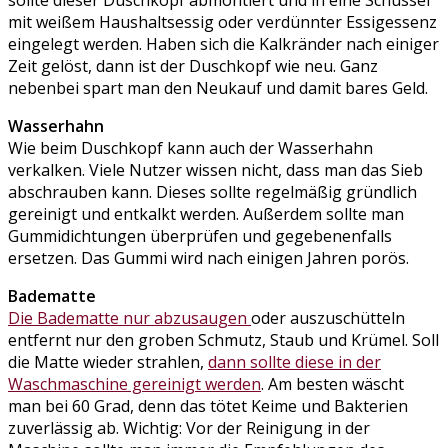
sollte dieser Duschkopf abmontiert und in eine Schüssel
mit weißem Haushaltsessig oder verdünnter Essigessenz
eingelegt werden. Haben sich die Kalkränder nach einiger
Zeit gelöst, dann ist der Duschkopf wie neu. Ganz
nebenbei spart man den Neukauf und damit bares Geld.
Wasserhahn
Wie beim Duschkopf kann auch der Wasserhahn
verkalken. Viele Nutzer wissen nicht, dass man das Sieb
abschrauben kann. Dieses sollte regelmäßig gründlich
gereinigt und entkalkt werden. Außerdem sollte man
Gummidichtungen überprüfen und gegebenenfalls
ersetzen. Das Gummi wird nach einigen Jahren porös.
Badematte
Die Badematte nur abzusaugen
oder auszuschütteln
entfernt nur den groben Schmutz, Staub und Krümel. Soll
die Matte wieder strahlen,
dann sollte diese in der
Waschmaschine gereinigt werden
. Am besten wäscht
man bei 60 Grad, denn das tötet Keime und Bakterien
zuverlässig ab. Wichtig: Vor der Reinigung in der