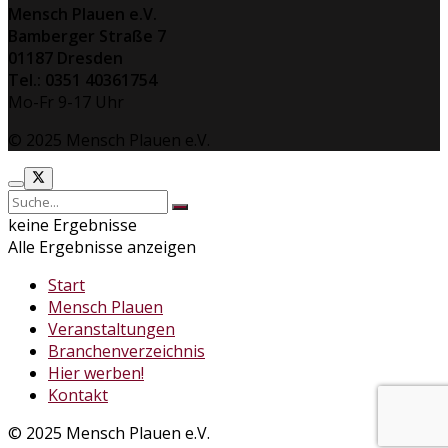
Mensch Plauen e.V.
Bamberger Straße 7
01187 Dresden
Tel.: 0351 40361754
Mo-Fr 9-17 Uhr
© 2025 Mensch Plauen e.V.
keine Ergebnisse
Alle Ergebnisse anzeigen
Start
Mensch Plauen
Veranstaltungen
Branchenverzeichnis
Hier werben!
Kontakt
© 2025 Mensch Plauen e.V.