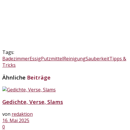
Tags:
Badezimmer
Essig
Putzmittel
Reinigung
Sauberkeit
Tipps &
Tricks
Ähnliche
Beiträge
Gedichte, Verse, Slams
von
redaktion
16. Mai 2025
0