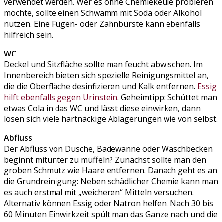
verwendet werden. Wer es ohne Chemiekeule probieren
möchte, sollte einen Schwamm mit Soda oder Alkohol
nutzen. Eine Fugen- oder Zahnbürste kann ebenfalls
hilfreich sein.
WC
Deckel und Sitzfläche sollte man feucht abwischen. Im
Innenbereich bieten sich spezielle Reinigungsmittel an,
die die Oberfläche desinfizieren und Kalk entfernen.
Essig
hilft ebenfalls gegen Urinstein
. Geheimtipp: Schüttet man
etwas Cola in das WC und lässt diese einwirken, dann
lösen sich viele hartnäckige Ablagerungen wie von selbst.
Abfluss
Der Abfluss von Dusche, Badewanne oder Waschbecken
beginnt mitunter zu müffeln? Zunächst sollte man den
groben Schmutz wie Haare entfernen. Danach geht es an
die Grundreinigung: Neben schädlicher Chemie kann man
es auch erstmal mit „weicheren“ Mitteln versuchen.
Alternativ können Essig oder Natron helfen. Nach 30 bis
60 Minuten Einwirkzeit spült man das Ganze nach und die