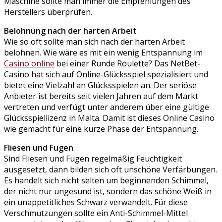
Maschine sollte man immer die Empfehlungen des
Herstellers überprüfen.
Belohnung nach der harten Arbeit
Wie so oft sollte man sich nach der harten Arbeit
belohnen. Wie wäre es mit ein wenig Entspannung im
Casino online
bei einer Runde Roulette? Das NetBet-
Casino hat sich auf Online-Glücksspiel spezialisiert und
bietet eine Vielzahl an Glücksspielen an. Der seriöse
Anbieter ist bereits seit vielen Jahren auf dem Markt
vertreten und verfügt unter anderem über eine gültige
Glücksspiellizenz in Malta. Damit ist dieses Online Casino
wie gemacht für eine kurze Phase der Entspannung.
Fliesen und Fugen
Sind Fliesen und Fugen regelmäßig Feuchtigkeit
ausgesetzt, dann bilden sich oft unschöne Verfärbungen.
Es handelt sich nicht selten um beginnenden Schimmel,
der nicht nur ungesund ist, sondern das schöne Weiß in
ein unappetitliches Schwarz verwandelt. Für diese
Verschmutzungen sollte ein Anti-Schimmel-Mittel