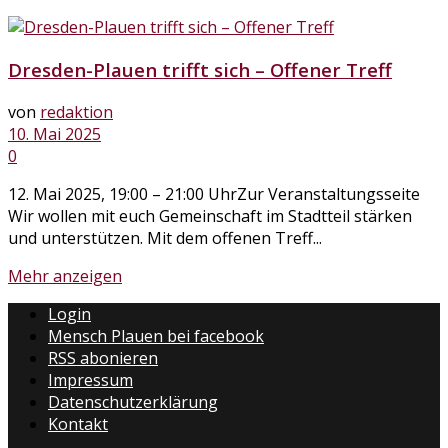
Dresden-Plauen trifft sich – Offener Treff
von
redaktion
10. Mai 2025
0
12. Mai 2025, 19:00 – 21:00 UhrZur Veranstaltungsseite
Wir wollen mit euch Gemeinschaft im Stadtteil stärken
und unterstützen. Mit dem offenen Treff...
Mehr anzeigen
Login
Mensch Plauen bei facebook
RSS abonieren
Impressum
Datenschutzerklärung
Kontakt