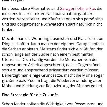
Eine besondere Alternative sind
Garagenflohmärkte
, die
meistens in der direkten Nachbarschaft organisiert
werden. Veranstalter und Käufer kennen sich persönlich
und das obligatorische Schwätzchen darf natürlich nicht
fehlen.
Möchte man die Wohnung ausmisten und Platz für neue
Dinge schaffen, kann man in der eigenen Garage einfach
die Sachen anbieten. Meistens findet sich ein Käufer, der
schon lange auf der Suche nach einem bestimmten
Utensil ist. Doch häufig werden die Menschen von der
ungewohnten Arbeit abgeschreckt, da die Gegenstände
sortiert und ansprechend präsentiert werden müssen.
Beherzigt man einige Grundsätze, macht die Mühe sogar
großen Spaß. Zudem trägt die Wiederverwendung alter
Möbel und Kleidung zur Reduzierung der Müllberge bei.
Eine Strategie für die Zukunft
Schon Kinder sollten die Wichtigkeit von Ressourcen und