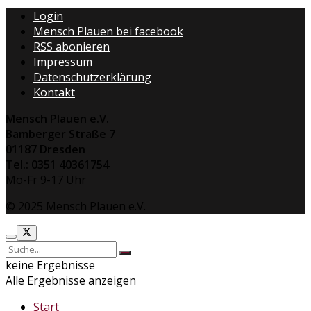
Login
Mensch Plauen bei facebook
RSS abonieren
Impressum
Datenschutzerklärung
Kontakt
Mensch Plauen e.V.
Bamberger Straße 7
01187 Dresden
Tel.: 0351 40361754
Mo-Fr 9-17 Uhr
© 2025 Mensch Plauen e.V.
keine Ergebnisse
Alle Ergebnisse anzeigen
Start