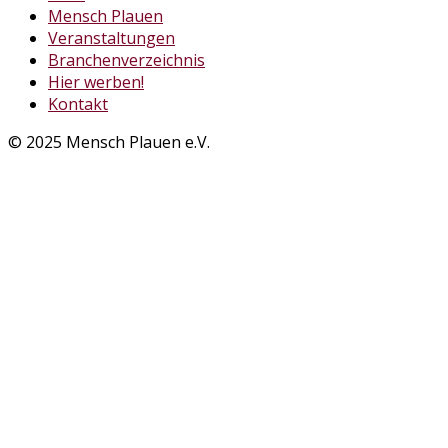
Mensch Plauen
Veranstaltungen
Branchenverzeichnis
Hier werben!
Kontakt
© 2025 Mensch Plauen e.V.