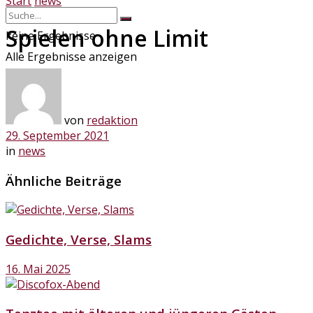
Start
news
Spielen ohne Limit
keine Ergebnisse
Alle Ergebnisse anzeigen
von
redaktion
29. September 2021
in
news
Ähnliche Beiträge
Gedichte, Verse, Slams
16. Mai 2025