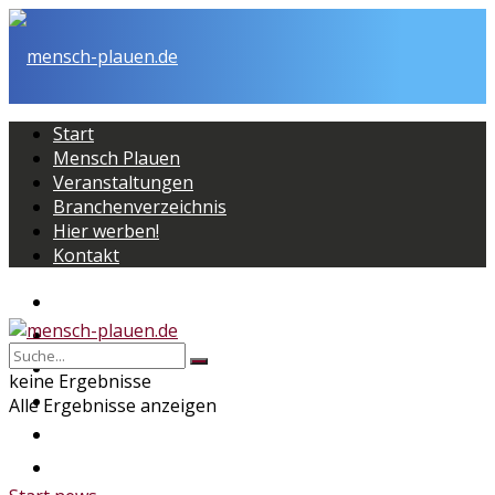
Start
Mensch Plauen
Veranstaltungen
Branchenverzeichnis
Hier werben!
Kontakt
Start
Mensch Plauen
Veranstaltungen
keine Ergebnisse
Branchenverzeichnis
Alle Ergebnisse anzeigen
Hier werben!
Kontakt