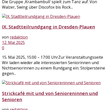
Die Gruppe ‚Krambambuli‘ spielt zum Tanz auf. Von
Walzer, Swing über Discofox bis Rock...
IX. Stadtteilrundgang in Dresden-Plauen
von
redaktion
12. Mai 2025
0
15. Mai 2025, 15:00 – 17:00 UhrZur Veranstaltungsseite
Wir laden wieder alle interessierten Seniorinnen und
Nichtseniorinnen zu einem Rundgang ein. Stolpersteine
gegen...
Strickcafé mit und von Senioreninnen und
Senioren
von
redaktion