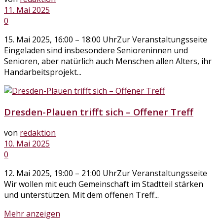
11. Mai 2025
0
15. Mai 2025, 16:00 – 18:00 UhrZur Veranstaltungsseite
Eingeladen sind insbesondere Senioreninnen und
Senioren, aber natürlich auch Menschen allen Alters, ihr
Handarbeitsprojekt...
Dresden-Plauen trifft sich – Offener Treff
von
redaktion
10. Mai 2025
0
12. Mai 2025, 19:00 – 21:00 UhrZur Veranstaltungsseite
Wir wollen mit euch Gemeinschaft im Stadtteil stärken
und unterstützen. Mit dem offenen Treff...
Mehr anzeigen