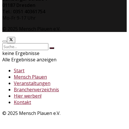
01187 Dresden
Tel.: 0351 40361754
Mo-Fr 9-17 Uhr
© 2025 Mensch Plauen e.V.
keine Ergebnisse
Alle Ergebnisse anzeigen
Start
Mensch Plauen
Veranstaltungen
Branchenverzeichnis
Hier werben!
Kontakt
© 2025 Mensch Plauen e.V.