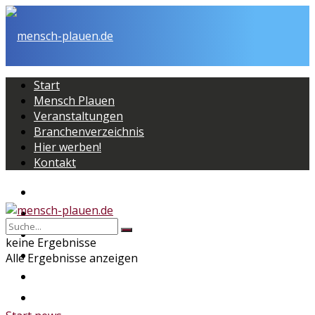
Start
Mensch Plauen
Veranstaltungen
Branchenverzeichnis
Hier werben!
Kontakt
Start
Mensch Plauen
Veranstaltungen
keine Ergebnisse
Branchenverzeichnis
Alle Ergebnisse anzeigen
Hier werben!
Kontakt