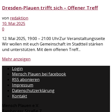
Dresden-Plauen trifft sich – Offener Treff
von
redaktion
10. Mai 2025
0
12. Mai 2025, 19:00 – 21:00 UhrZur Veranstaltungsseite
Wir wollen mit euch Gemeinschaft im Stadtteil stärken
und unterstützen. Mit dem offenen Treff...
Mehr anzeigen
Login
Mensch Plauen bei facebook
RSS abonieren
Impressum
Datenschutzerklärung
Kontakt
Mensch Plauen e.V.
Bamberger Straße 7