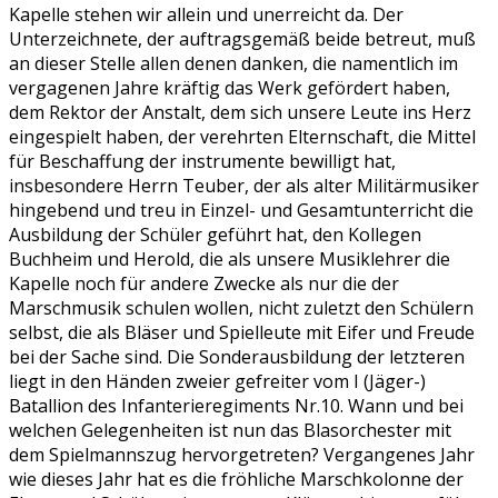
Kapelle stehen wir allein und unerreicht da. Der
Unterzeichnete, der auftragsgemäß beide betreut, muß
an dieser Stelle allen denen danken, die namentlich im
vergagenen Jahre kräftig das Werk gefördert haben,
dem Rektor der Anstalt, dem sich unsere Leute ins Herz
eingespielt haben, der verehrten Elternschaft, die Mittel
für Beschaffung der instrumente bewilligt hat,
insbesondere Herrn Teuber, der als alter Militärmusiker
hingebend und treu in Einzel- und Gesamtunterricht die
Ausbildung der Schüler geführt hat, den Kollegen
Buchheim und Herold, die als unsere Musiklehrer die
Kapelle noch für andere Zwecke als nur die der
Marschmusik schulen wollen, nicht zuletzt den Schülern
selbst, die als Bläser und Spielleute mit Eifer und Freude
bei der Sache sind. Die Sonderausbildung der letzteren
liegt in den Händen zweier gefreiter vom I (Jäger-)
Batallion des Infanterieregiments Nr.10. Wann und bei
welchen Gelegenheiten ist nun das Blasorchester mit
dem Spielmannszug hervorgetreten? Vergangenes Jahr
wie dieses Jahr hat es die fröhliche Marschkolonne der