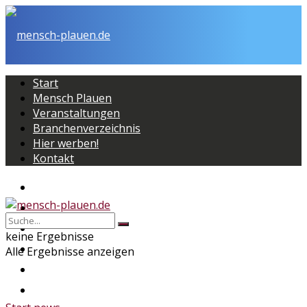
Start
Mensch Plauen
Veranstaltungen
Branchenverzeichnis
Hier werben!
Kontakt
Start
Mensch Plauen
Veranstaltungen
keine Ergebnisse
Branchenverzeichnis
Alle Ergebnisse anzeigen
Hier werben!
Kontakt