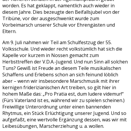
worden. Es hat geklappt, namentlich auch wieder in
diesem Jahre. Dies bezeugte den Beifallsjubel von der
Tribüne, vor der ausgeschwenkt wurde zum
Vorbeimarsch unserer Schule vor Ehrengästen und
Eltern.
Am 9. Juli nahmen wir Teil am Schulfestzug der 55.
Volksschule. Und wieder recht volkstümlich hat sich die
Kapelle vor kurzem in Nossen gemacht zum
Herbsttreffen der V.D.A.-Jugend. Und nun Sinn all solchen
Tuns? Gewiß ist Freude an diesem Teile musikalischen
Schaffens und Erlebens schon an sich feinund löblich
aber – wenn wir insbesondere Marschmusik mit ihrer
kernigen friderizianischen Art treiben, so gilt hier in
hohem Maße das: „Pro Pratia est, dum ludere videmur!“
(Fürs Vaterland ist es, während wir zu spielen scheinen.)
Freiwillige Unterordnung unter einen bannenden
Rhytmus, ein Stück Erlüchtigung unserer Jugend. Und so
aufgefaßt, eine wertvolle Ergänzung dessen, was wir mit
Leibesübungen, Marscherziehung u. a. wollen.