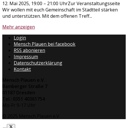
12. Mai 2025, 19:00 – 21:00 UhrZur Veranstaltungsseite
Wir wollen mit euch Gemeinschaft im Stadtteil stärken
und unterstützen. Mit dem offenen Treff...
Mehr anzeigen
Login
Mensch Plauen bei facebook
RSS abonieren
Impressum
Datenschutzerklärung
Kontakt
Mensch Plauen e.V.
Bamberger Straße 7
01187 Dresden
Tel.: 0351 40361754
Mo-Fr 9-17 Uhr
© 2025 Mensch Plauen e.V.