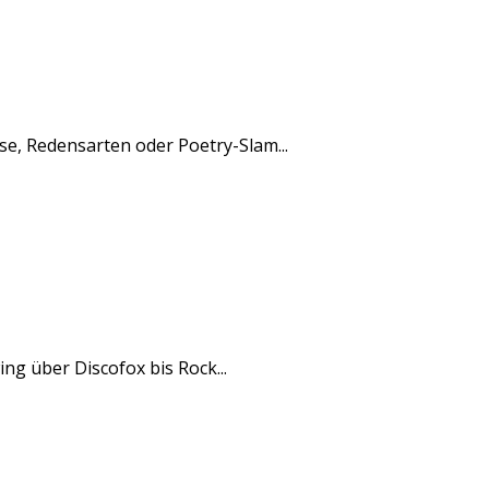
rse, Redensarten oder Poetry-Slam...
ng über Discofox bis Rock...