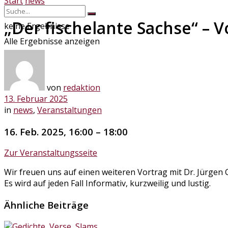
Start
news
„Der fischelante Sachse“ – V
keine Ergebnisse
Alle Ergebnisse anzeigen
von
redaktion
13. Februar 2025
in
news
,
Veranstaltungen
16. Feb. 2025, 16:00 – 18:00
Zur Veranstaltungsseite
Wir freuen uns auf einen weiteren Vortrag mit Dr. Jürgen C
Es wird auf jeden Fall Informativ, kurzweilig und lustig.
Ähnliche Beiträge