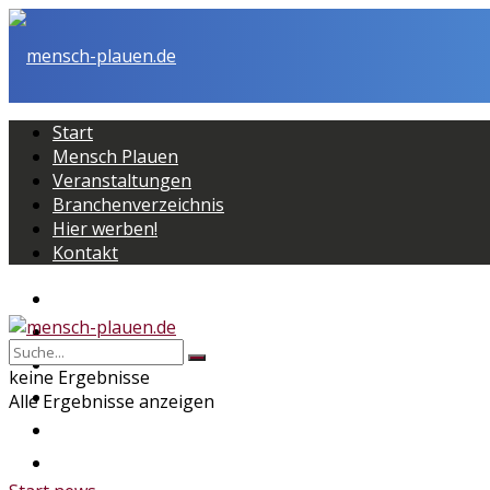
Start
Mensch Plauen
Veranstaltungen
Branchenverzeichnis
Hier werben!
Kontakt
Start
Mensch Plauen
Veranstaltungen
keine Ergebnisse
Branchenverzeichnis
Alle Ergebnisse anzeigen
Hier werben!
Kontakt