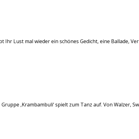
t Ihr Lust mal wieder ein schönes Gedicht, eine Ballade, Ve
e Gruppe ‚Krambambuli‘ spielt zum Tanz auf. Von Walzer, Swi