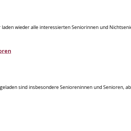
r laden wieder alle interessierten Seniorinnen und Nichtsen
oren
ngeladen sind insbesondere Senioreninnen und Senioren, abe