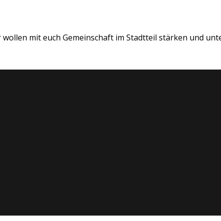
 wollen mit euch Gemeinschaft im Stadtteil stärken und unte