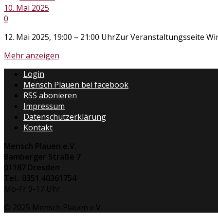
10. Mai 2025
0
12. Mai 2025, 19:00 – 21:00 UhrZur Veranstaltungsseite Wir
Mehr anzeigen
Login
Mensch Plauen bei facebook
RSS abonieren
Impressum
Datenschutzerklärung
Kontakt
Mensch Plauen e.V.
Bamberger Straße 7
01187 Dresden
Tel.: 0351 40361754
Mo-Fr 9-17 Uhr
© 2025 Mensch Plauen e.V.