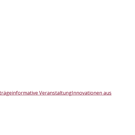
rträge
informative Veranstaltung
Innovationen aus