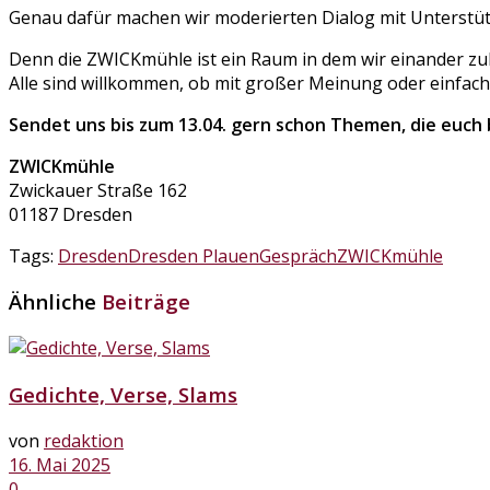
Genau dafür machen wir moderierten Dialog mit Unterstü
Denn die ZWICKmühle ist ein Raum in dem wir einander z
Alle sind willkommen, ob mit großer Meinung oder einfac
Sendet uns bis zum 13.04. gern schon Themen, die euch
ZWICKmühle
Zwickauer Straße 162
01187 Dresden
Tags:
Dresden
Dresden Plauen
Gespräch
ZWICKmühle
Ähnliche
Beiträge
Gedichte, Verse, Slams
von
redaktion
16. Mai 2025
0