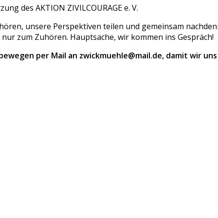
tzung des AKTION ZIVILCOURAGE e. V.
uhören, unsere Perspektiven teilen und gemeinsam nachden
h nur zum Zuhören. Hauptsache, wir kommen ins Gespräch!
 bewegen per Mail an zwickmuehle@mail.de, damit wir uns