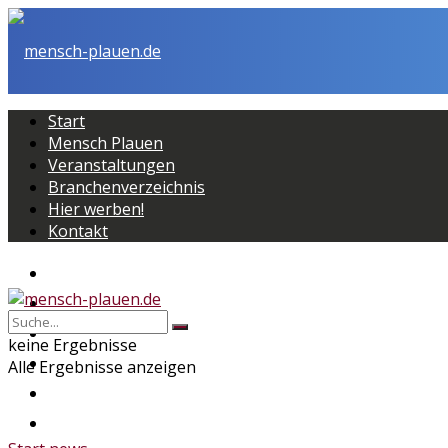
Start
Mensch Plauen
Veranstaltungen
Branchenverzeichnis
Hier werben!
Kontakt
Start
Mensch Plauen
Veranstaltungen
keine Ergebnisse
Branchenverzeichnis
Alle Ergebnisse anzeigen
Hier werben!
Kontakt