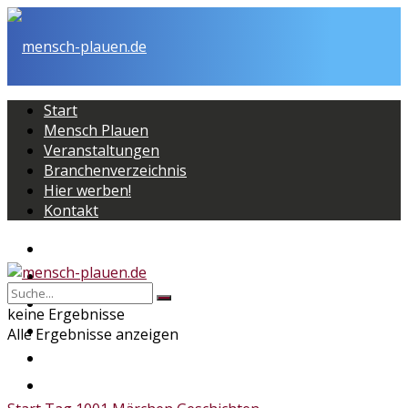
Start
Mensch Plauen
Veranstaltungen
Branchenverzeichnis
Hier werben!
Kontakt
Start
Mensch Plauen
Veranstaltungen
keine Ergebnisse
Branchenverzeichnis
Alle Ergebnisse anzeigen
Hier werben!
Kontakt