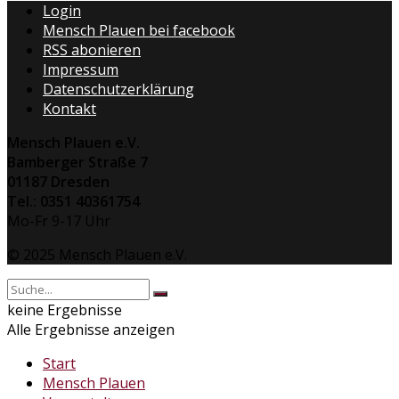
Login
Mensch Plauen bei facebook
RSS abonieren
Impressum
Datenschutzerklärung
Kontakt
Mensch Plauen e.V.
Bamberger Straße 7
01187 Dresden
Tel.: 0351 40361754
Mo-Fr 9-17 Uhr
© 2025 Mensch Plauen e.V.
keine Ergebnisse
Alle Ergebnisse anzeigen
Start
Mensch Plauen