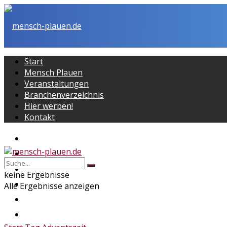
Start
Mensch Plauen
Veranstaltungen
Branchenverzeichnis
Hier werben!
Kontakt
Start
Mensch Plauen
Veranstaltungen
keine Ergebnisse
Branchenverzeichnis
Alle Ergebnisse anzeigen
Hier werben!
Kontakt