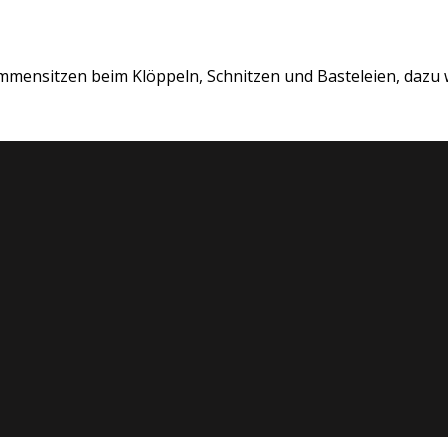
mmensitzen beim Klöppeln, Schnitzen und Basteleien, dazu 