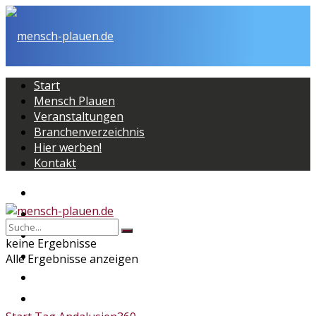
Start
Mensch Plauen
Veranstaltungen
Branchenverzeichnis
Hier werben!
Kontakt
Start
Mensch Plauen
Veranstaltungen
keine Ergebnisse
Branchenverzeichnis
Alle Ergebnisse anzeigen
Hier werben!
Kontakt