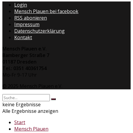
Login
Mensch Plauen bei facebook
RSS abonieren
Impressum
Datenschutzerklärung
Kontakt
Mensch Plauen e.V.
Bamberger Straße 7
01187 Dresden
Tel.: 0351 40361754
Mo-Fr 9-17 Uhr
© 2025 Mensch Plauen e.V.
keine Ergebnisse
Alle Ergebnisse anzeigen
Start
Mensch Plauen