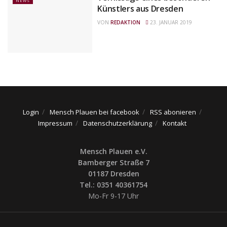
NEWS
Künstlers aus Dresden
VON
REDAKTION
23. JANUAR 2019
Login
Mensch Plauen bei facebook
RSS abonieren
Impressum
Datenschutzerklärung
Kontakt
Mensch Plauen e.V.
Bamberger Straße 7
01187 Dresden
Tel.: 0351 40361754
Mo-Fr 9-17 Uhr