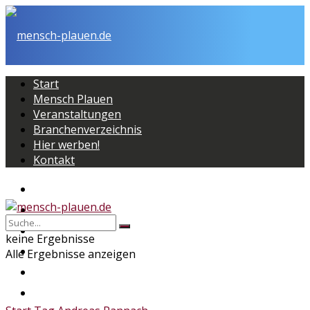
Start
Mensch Plauen
Veranstaltungen
Branchenverzeichnis
Hier werben!
Kontakt
Start
Mensch Plauen
Veranstaltungen
keine Ergebnisse
Branchenverzeichnis
Alle Ergebnisse anzeigen
Hier werben!
Kontakt