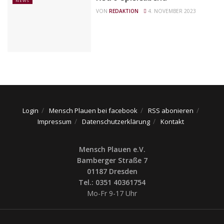
NEWS
VON
REDAKTION
4. NOVEMBER 2023
Login
Mensch Plauen bei facebook
RSS abonieren
Impressum
Datenschutzerklärung
Kontakt
Mensch Plauen e.V.
Bamberger Straße 7
01187 Dresden
Tel.: 0351 40361754
Mo-Fr 9-17 Uhr