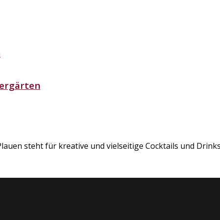
iergärten
en steht für kreative und vielseitige Cocktails und Drinks.