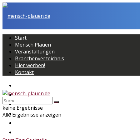
Start
Mensch Plauen
Veranstaltungen
Branchenverzeichnis
Hier werben!
Kontakt
Start
Mensch Plauen
Veranstaltungen
keine Ergebnisse
Branchenverzeichnis
Alle Ergebnisse anzeigen
Hier werben!
Kontakt