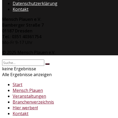
Datenschutzerklärung
Kontakt
Mensch Plauen e.V.
Bamberger Straße 7
01187 Dresden
Tel.: 0351 40361754
Mo-Fr 9-17 Uhr
© 2025 Mensch Plauen e.V.
keine Ergebnisse
Alle Ergebnisse anzeigen
Start
Mensch Plauen
Veranstaltungen
Branchenverzeichnis
Hier werben!
Kontakt