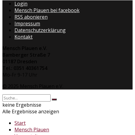
Login
Mensch Plauen bei facebook
RSS abonieren
Impressum
Datenschutzerklärung
Kontakt
Mensch Plauen e.V.
Bamberger Straße 7
01187 Dresden
Tel.: 0351 40361754
Mo-Fr 9-17 Uhr
© 2025 Mensch Plauen e.V.
keine Ergebnisse
Alle Ergebnisse anzeigen
Start
Mensch Plauen