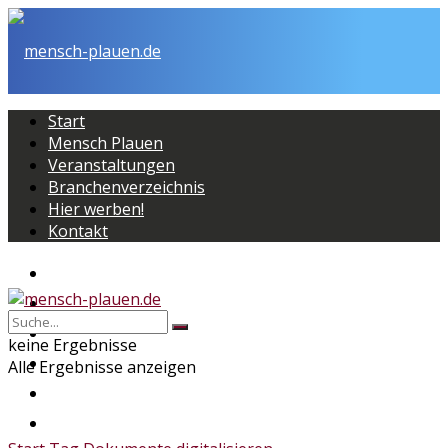
Start
Mensch Plauen
Veranstaltungen
Branchenverzeichnis
Hier werben!
Kontakt
Start
Mensch Plauen
Veranstaltungen
keine Ergebnisse
Branchenverzeichnis
Alle Ergebnisse anzeigen
Hier werben!
Kontakt