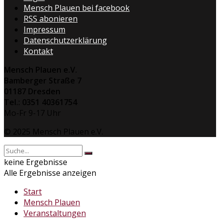
Mensch Plauen bei facebook
RSS abonieren
Impressum
Datenschutzerklärung
Kontakt
Mensch Plauen e.V.
Bamberger Straße 7
01187 Dresden
Tel.: 0351 40361754
Mo-Fr 9-17 Uhr
© 2025 Mensch Plauen e.V.
keine Ergebnisse
Alle Ergebnisse anzeigen
Start
Mensch Plauen
Veranstaltungen