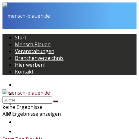
Start
Mensch Plauen
Veranstaltungen
Branchenverzeichnis
Hier werben!
Kontakt
Start
Mensch Plauen
Veranstaltungen
keine Ergebnisse
Branchenverzeichnis
Alle Ergebnisse anzeigen
Hier werben!
Kontakt