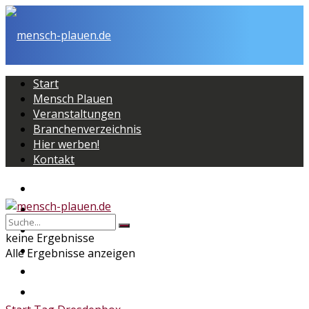
Start
Mensch Plauen
Veranstaltungen
Branchenverzeichnis
Hier werben!
Kontakt
Start
Mensch Plauen
Veranstaltungen
keine Ergebnisse
Branchenverzeichnis
Alle Ergebnisse anzeigen
Hier werben!
Kontakt