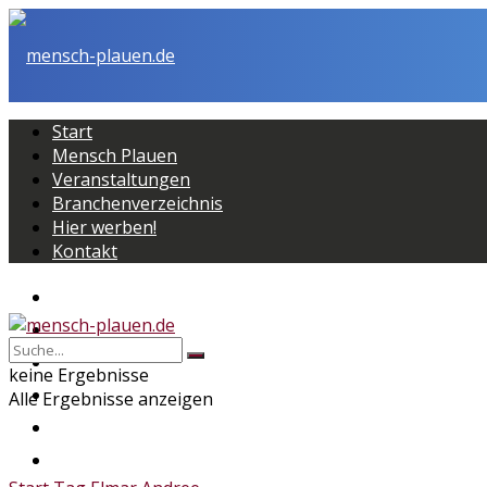
Start
Mensch Plauen
Veranstaltungen
Branchenverzeichnis
Hier werben!
Kontakt
Start
Mensch Plauen
Veranstaltungen
keine Ergebnisse
Branchenverzeichnis
Alle Ergebnisse anzeigen
Hier werben!
Kontakt