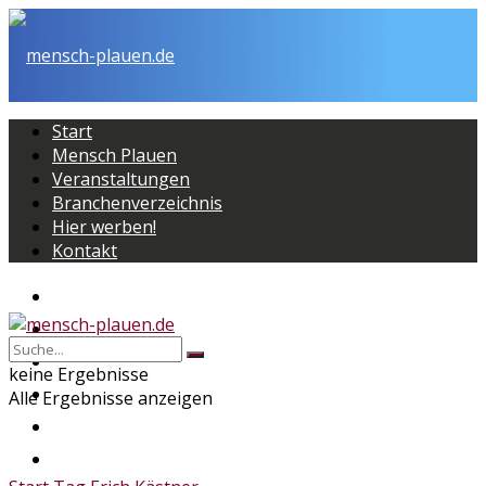
Start
Mensch Plauen
Veranstaltungen
Branchenverzeichnis
Hier werben!
Kontakt
Start
Mensch Plauen
Veranstaltungen
keine Ergebnisse
Branchenverzeichnis
Alle Ergebnisse anzeigen
Hier werben!
Kontakt