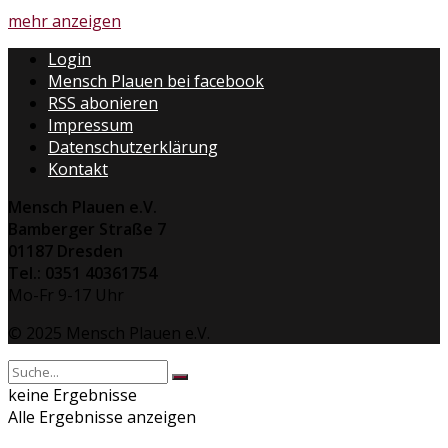
Details
mehr anzeigen
Login
Mensch Plauen bei facebook
RSS abonieren
Impressum
Datenschutzerklärung
Kontakt
Mensch Plauen e.V.
Bamberger Straße 7
01187 Dresden
Tel.: 0351 40361754
Mo-Fr 9-17 Uhr
© 2025 Mensch Plauen e.V.
keine Ergebnisse
Alle Ergebnisse anzeigen