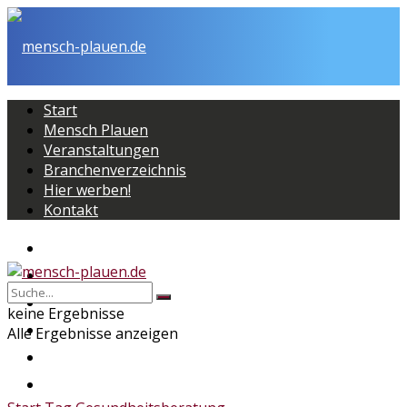
Start
Mensch Plauen
Veranstaltungen
Branchenverzeichnis
Hier werben!
Kontakt
Start
Mensch Plauen
Veranstaltungen
keine Ergebnisse
Branchenverzeichnis
Alle Ergebnisse anzeigen
Hier werben!
Kontakt