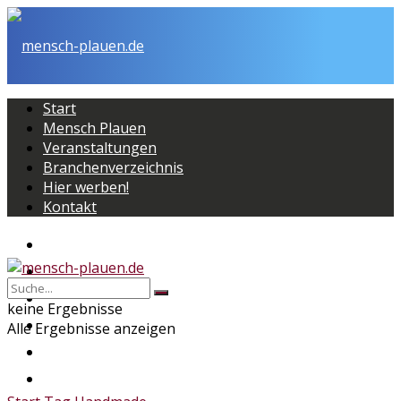
Start
Mensch Plauen
Veranstaltungen
Branchenverzeichnis
Hier werben!
Kontakt
Start
Mensch Plauen
Veranstaltungen
keine Ergebnisse
Branchenverzeichnis
Alle Ergebnisse anzeigen
Hier werben!
Kontakt