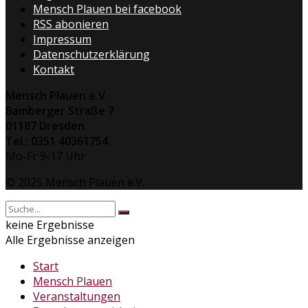
Mensch Plauen bei facebook
RSS abonieren
Impressum
Datenschutzerklärung
Kontakt
Mensch Plauen e.V.
Bamberger Straße 7
01187 Dresden
Tel.: 0351 40361754
Mo-Fr 9-17 Uhr
© 2025 Mensch Plauen e.V.
keine Ergebnisse
Alle Ergebnisse anzeigen
Start
Mensch Plauen
Veranstaltungen