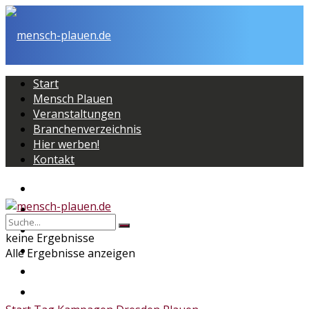
Start
Mensch Plauen
Veranstaltungen
Branchenverzeichnis
Hier werben!
Kontakt
Start
Mensch Plauen
Veranstaltungen
keine Ergebnisse
Branchenverzeichnis
Alle Ergebnisse anzeigen
Hier werben!
Kontakt