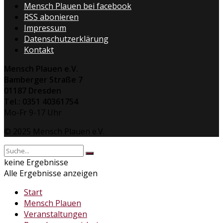
Mensch Plauen bei facebook
RSS abonieren
Impressum
Datenschutzerklärung
Kontakt
Mensch Plauen e.V.
Bamberger Straße 7
01187 Dresden
Tel.: 0351 40361754
Mo-Fr 9-17 Uhr
© 2025 Mensch Plauen e.V.
keine Ergebnisse
Alle Ergebnisse anzeigen
Start
Mensch Plauen
Veranstaltungen