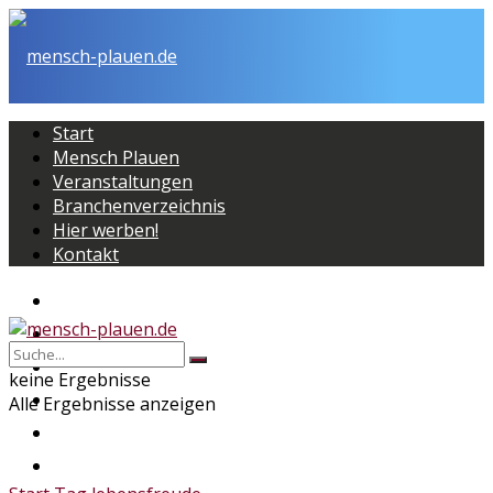
Start
Mensch Plauen
Veranstaltungen
Branchenverzeichnis
Hier werben!
Kontakt
Start
Mensch Plauen
Veranstaltungen
keine Ergebnisse
Branchenverzeichnis
Alle Ergebnisse anzeigen
Hier werben!
Kontakt