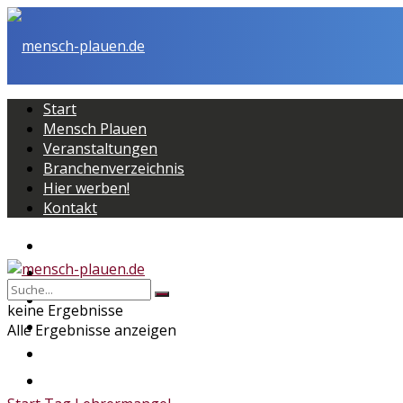
Start
Mensch Plauen
Veranstaltungen
Branchenverzeichnis
Hier werben!
Kontakt
Start
Mensch Plauen
Veranstaltungen
keine Ergebnisse
Branchenverzeichnis
Alle Ergebnisse anzeigen
Hier werben!
Kontakt