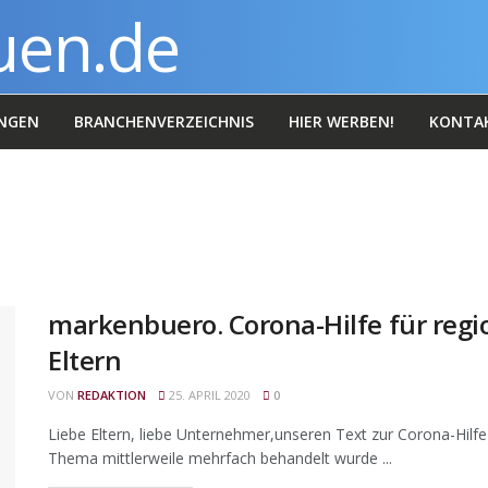
NGEN
BRANCHENVERZEICHNIS
HIER WERBEN!
KONTA
markenbuero. Corona-Hilfe für reg
Eltern
VON
REDAKTION
25. APRIL 2020
0
Liebe Eltern, liebe Unternehmer,unseren Text zur Corona-Hilfe 
Thema mittlerweile mehrfach behandelt wurde ...