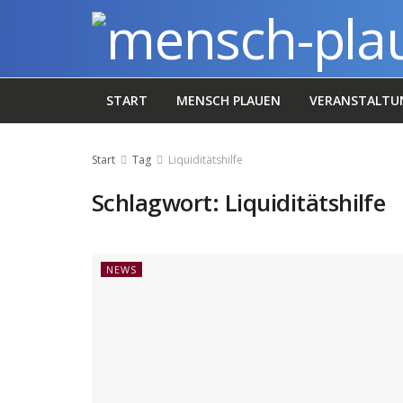
START
MENSCH PLAUEN
VERANSTALTU
Start
Tag
Liquiditätshilfe
Schlagwort:
Liquiditätshilfe
NEWS