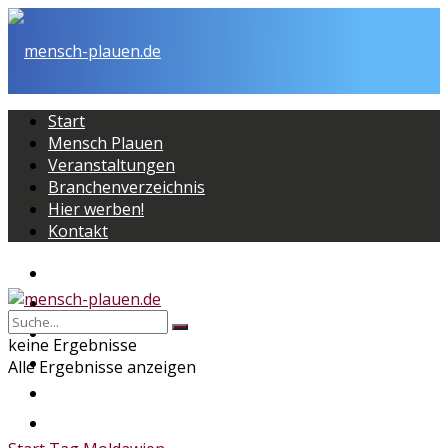
Start
Mensch Plauen
Veranstaltungen
Branchenverzeichnis
Hier werben!
Kontakt
Start
Mensch Plauen
Veranstaltungen
keine Ergebnisse
Branchenverzeichnis
Alle Ergebnisse anzeigen
Hier werben!
Kontakt