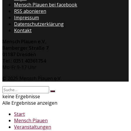
Mensch Plauen bei facebook
RSS abonieren
Impressum
Datenschutzerklärung
Kontakt
Mensch Plauen e.V.
Bamberger Straße 7
01187 Dresden
Tel.: 0351 40361754
Mo-Fr 9-17 Uhr
© 2025 Mensch Plauen e.V.
keine Ergebnisse
Alle Ergebnisse anzeigen
Start
Mensch Plauen
Veranstaltungen