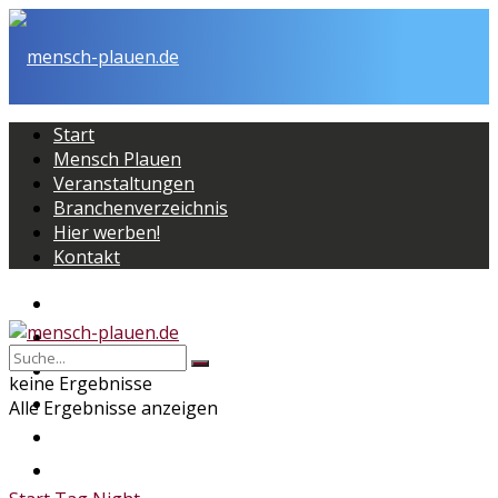
Start
Mensch Plauen
Veranstaltungen
Branchenverzeichnis
Hier werben!
Kontakt
Start
Mensch Plauen
Veranstaltungen
keine Ergebnisse
Branchenverzeichnis
Alle Ergebnisse anzeigen
Hier werben!
Kontakt