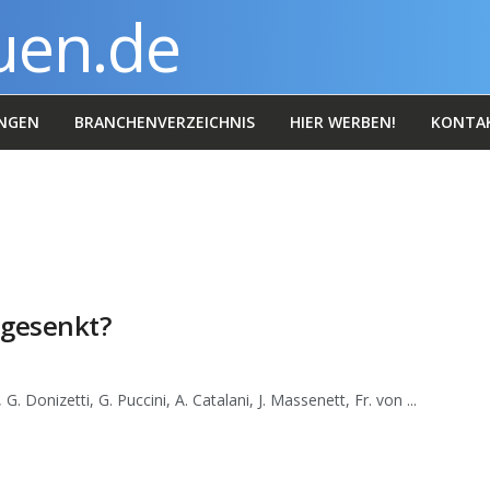
NGEN
BRANCHENVERZEICHNIS
HIER WERBEN!
KONTA
 gesenkt?
 Donizetti, G. Puccini, A. Catalani, J. Massenett, Fr. von ...