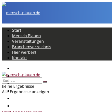
Start
Mensch Plauen
Veranstaltungen
Branchenverzeichnis
Hier werben!
Kontakt
Start
Mensch Plauen
Veranstaltungen
keine Ergebnisse
Branchenverzeichnis
Alle Ergebnisse anzeigen
Hier werben!
Kontakt