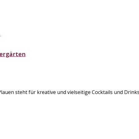
iergärten
en steht für kreative und vielseitige Cocktails und Drinks.