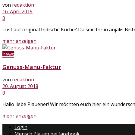
von
redaktion
16. April 2019
0
Lust auf original Indische Küche? Da seid Ihr in anjalis Bis
Details
mehr anzeigen
news
Genuss-Manu-Faktur
von
redaktion
20. August 2018
0
Hallo liebe Plauener! Wir möchten euch hier ein wundersch
Details
mehr anzeigen
Login
Mensch Plauen bei facebook