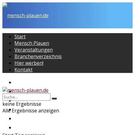
Start
Mensch Plauen
Veranstaltungen
Branchenverzeichnis
Hier werben!
Kontakt
Start
Mensch Plauen
Veranstaltungen
keine Ergebnisse
Branchenverzeichnis
Alle Ergebnisse anzeigen
Hier werben!
Kontakt