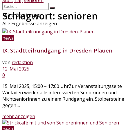
Start
Tag
senioren
Schlagwort:
senioren
keine Ergebnisse
Alle Ergebnisse anzeigen
news
IX. Stadtteilrundgang in Dresden-Plauen
von
redaktion
12. Mai 2025
0
15. Mai 2025, 15:00 – 17:00 UhrZur Veranstaltungsseite
Wir laden wieder alle interessierten Seniorinnen und
Nichtseniorinnen zu einem Rundgang ein. Stolpersteine
gegen ...
Details
mehr anzeigen
news