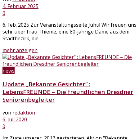
4. Februar 2025
0
6. Feb. 2025 Zur Veranstaltungsseite Juhu! Wir freuen uns
sehr über Frau Thieme, eine 80-jährige Dame aus dem
Stadtbezirk, die ...
Details
mehr anzeigen
news
Update „Bekannte Gesichter“ :
LebensFREUNDE – Die freundlichen Dresdner
Seniorenbegleiter
von
redaktion
6. Juli 2020
0
Im Zuge unserer, 2017 gestarteten, Aktion "Bekannte