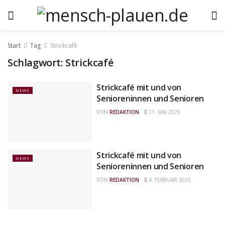
Start
Tag
Strickcafé
Schlagwort:
Strickcafé
Strickcafé mit und von
NEWS
Senioreninnen und Senioren
VON
REDAKTION
11. MAI 2025
Strickcafé mit und von
NEWS
Senioreninnen und Senioren
VON
REDAKTION
4. FEBRUAR 2025