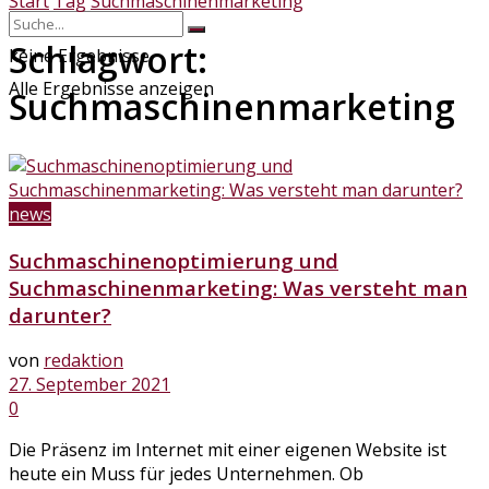
Start
Tag
Suchmaschinenmarketing
Schlagwort:
keine Ergebnisse
Alle Ergebnisse anzeigen
Suchmaschinenmarketing
news
Suchmaschinenoptimierung und
Suchmaschinenmarketing: Was versteht man
darunter?
von
redaktion
27. September 2021
0
Die Präsenz im Internet mit einer eigenen Website ist
heute ein Muss für jedes Unternehmen. Ob