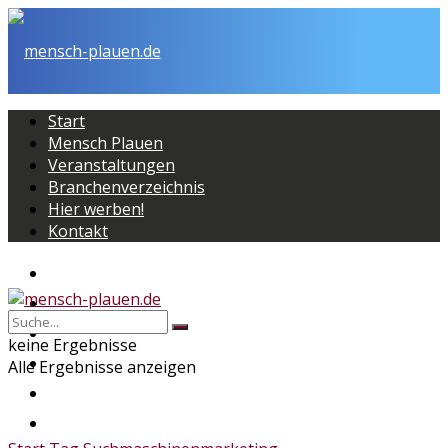
Start
Mensch Plauen
Veranstaltungen
Branchenverzeichnis
Hier werben!
Kontakt
Start
Mensch Plauen
Veranstaltungen
keine Ergebnisse
Branchenverzeichnis
Alle Ergebnisse anzeigen
Hier werben!
Kontakt