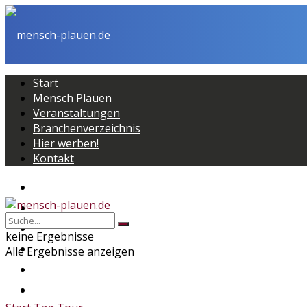
Start
Mensch Plauen
Veranstaltungen
Branchenverzeichnis
Hier werben!
Kontakt
Start
Mensch Plauen
Veranstaltungen
keine Ergebnisse
Branchenverzeichnis
Alle Ergebnisse anzeigen
Hier werben!
Kontakt